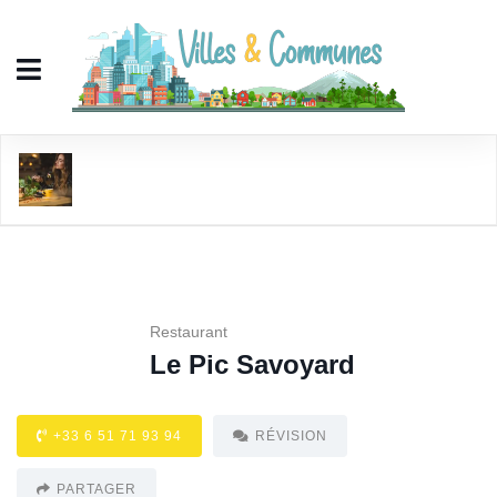
Le Pic Savoyard
Restaurant
Le Pic Savoyard
+33 6 51 71 93 94
RÉVISION
PARTAGER