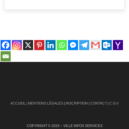
contact@ville-infos.fr
ACCUEIL
|
MENTIONS LÉGALES
|
INSCRIPTION
|
CONTACT
|
C.G.V
COPYRIGHT © 2024 – VILLE INFOS SERVICES