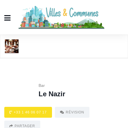
Le Nazir
Bar
Le Nazir
+33 1 46 06 07 17
RÉVISION
PARTAGER