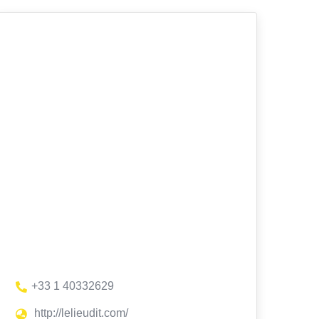
+33 1 40332629
http://lelieudit.com/