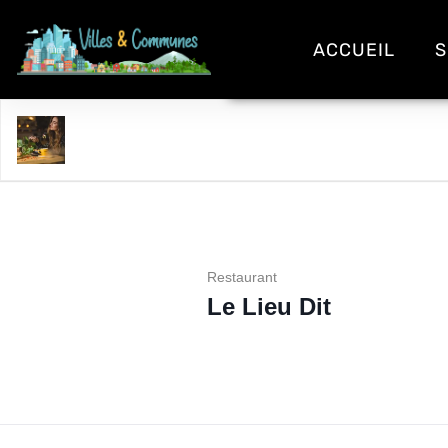
ACCUEIL
S
Le Lieu Dit
Restaurant
Le Lieu Dit