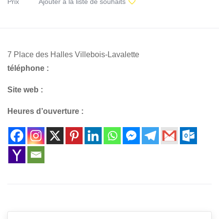
Prix
Ajouter à la liste de souhaits
7 Place des Halles Villebois-Lavalette
téléphone :
Site web :
Heures d’ouverture :