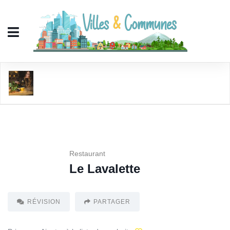
Le Lavalette
Restaurant
Le Lavalette
RÉVISION
PARTAGER