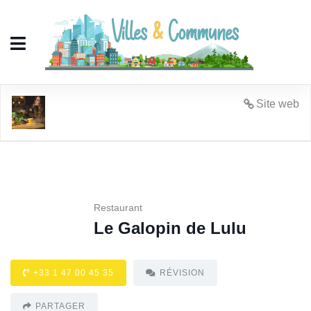
Le Galopin de Lulu
Site web
Restaurant
Le Galopin de Lulu
+33 1 47 00 45 35
RÉVISION
PARTAGER