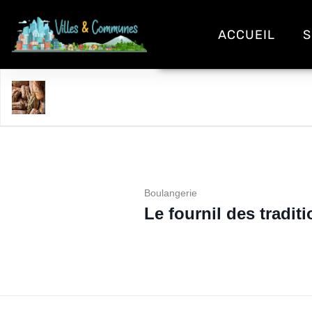
ACCUEIL
S
Le fournil des traditions
Boulangerie
Le fournil des tradit