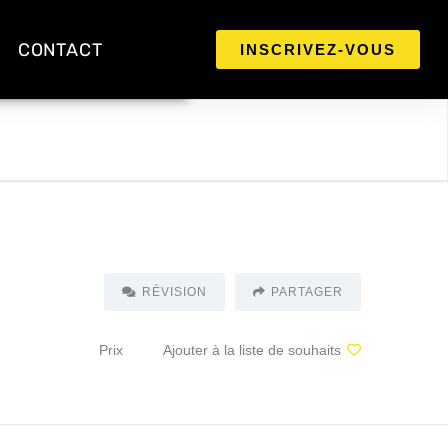
CONTACT
INSCRIVEZ-VOUS
RÉVISION
PARTAGER
Prix
Ajouter à la liste de souhaits