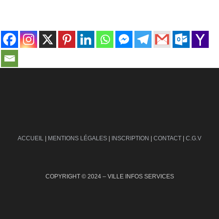
contact@ville-infos.fr
ACCUEIL
|
MENTIONS LÉGALES
|
INSCRIPTION
|
CONTACT
|
C.G.V
COPYRIGHT © 2024 – VILLE INFOS SERVICES