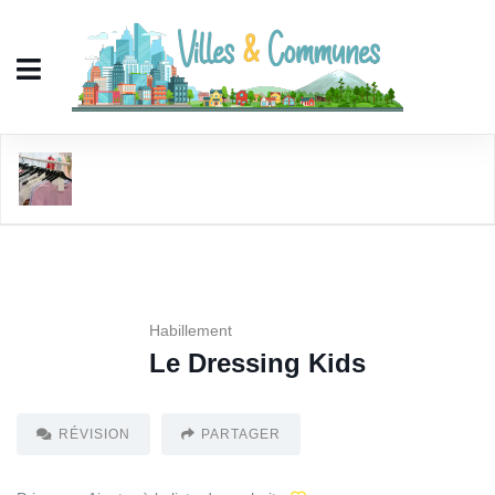
Le Dressing Kids
Habillement
Le Dressing Kids
RÉVISION
PARTAGER