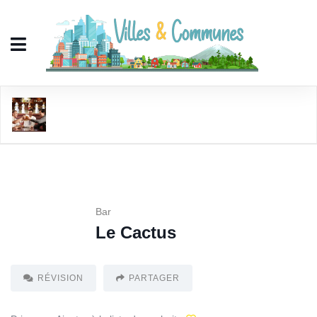
Le Cactus
Bar
Le Cactus
RÉVISION
PARTAGER