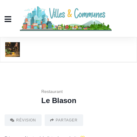
Le Blason
Restaurant
Le Blason
RÉVISION
PARTAGER