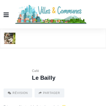
Le Bailly
Café
Le Bailly
RÉVISION
PARTAGER