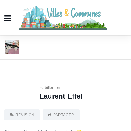
Laurent Effel
Habillement
Laurent Effel
RÉVISION
PARTAGER