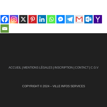
contact@ville-infos.fr
ACCUEIL
|
MENTIONS LÉGALES
|
INSCRIPTION
|
CONTACT
|
C.G.V
COPYRIGHT © 2024 – VILLE INFOS SERVICES