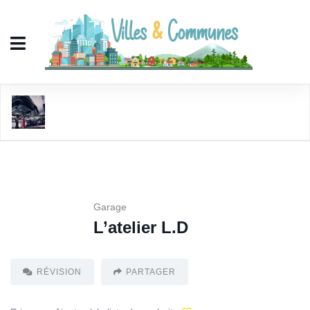
L'atelier L.D
Garage
L’atelier L.D
RÉVISION
PARTAGER