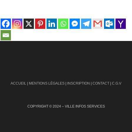
contact@ville-infos.fr
ACCUEIL
|
MENTIONS LÉGALES
|
INSCRIPTION
|
CONTACT
|
C.G.V
COPYRIGHT © 2024 – VILLE INFOS SERVICES