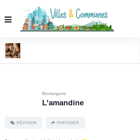
L'amandine
Boulangerie
L’amandine
RÉVISION
PARTAGER