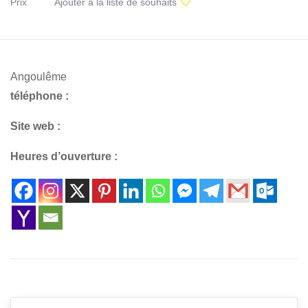
Prix
Ajouter à la liste de souhaits
Angoulême
téléphone :
Site web :
Heures d’ouverture :