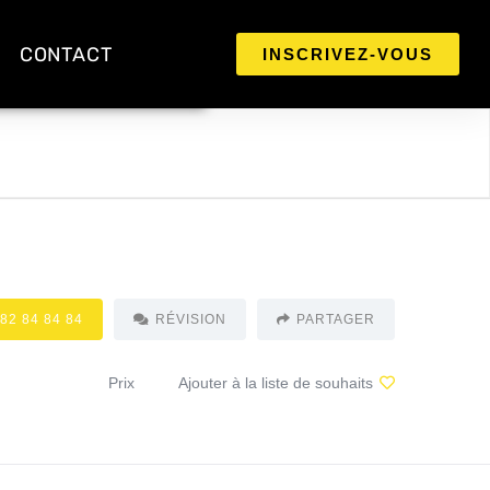
CONTACT
INSCRIVEZ-VOUS
 82 84 84 84
RÉVISION
PARTAGER
Prix
Ajouter à la liste de souhaits