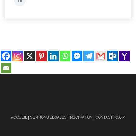
contact@ville-infos.fr
ACCUEIL
|
MENTIONS LÉGALES
|
INSCRIPTION
|
CONTACT
|
C.G.V