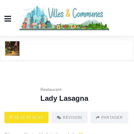
Lady Lasagna
Restaurant
Lady Lasagna
09 52 92 42 22
RÉVISION
PARTAGER