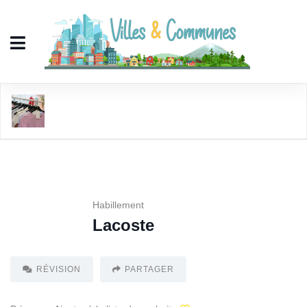
Lacoste
Habillement
Lacoste
RÉVISION
PARTAGER