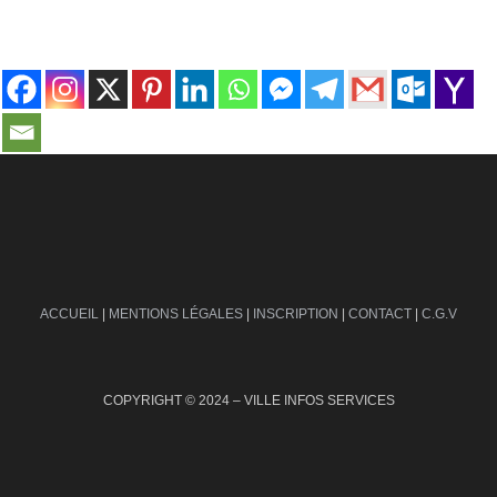
contact@ville-infos.fr
ACCUEIL
|
MENTIONS LÉGALES
|
INSCRIPTION
|
CONTACT
|
C.G.V
COPYRIGHT © 2024 – VILLE INFOS SERVICES