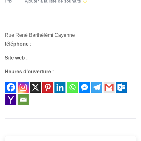
Prix
Ajouter à la liste de souhaits
Rue René Barthélémi Cayenne
téléphone :
Site web :
Heures d’ouverture :