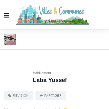
Laba Yussef
Habillement
Laba Yussef
RÉVISION
PARTAGER