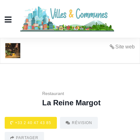
La Reine Margot
Site web
Restaurant
La Reine Margot
+33 2 40 47 43 85
RÉVISION
PARTAGER