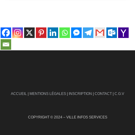
contact@ville-infos.fr
ACCUEIL
|
MENTIONS LÉGALES
|
INSCRIPTION
|
CONTACT
|
C.G.V
COPYRIGHT © 2024 – VILLE INFOS SERVICES