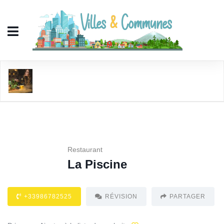
La Piscine
Restaurant
La Piscine
+33986782525
RÉVISION
PARTAGER