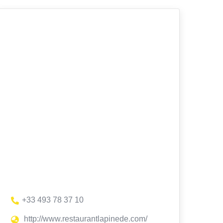
+33 493 78 37 10
http://www.restaurantlapinede.com/