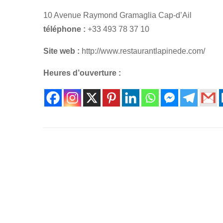
10 Avenue Raymond Gramaglia Cap-d’Ail
téléphone :
+33 493 78 37 10
Site web :
http://www.restaurantlapinede.com/
Heures d’ouverture :