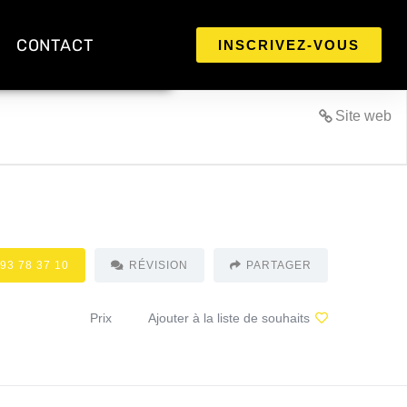
CONTACT
INSCRIVEZ-VOUS
Site web
93 78 37 10
RÉVISION
PARTAGER
Prix
Ajouter à la liste de souhaits