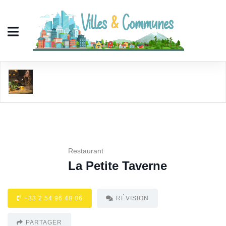
La Petite Taverne
Restaurant
La Petite Taverne
+33 2 54 96 48 06
RÉVISION
PARTAGER