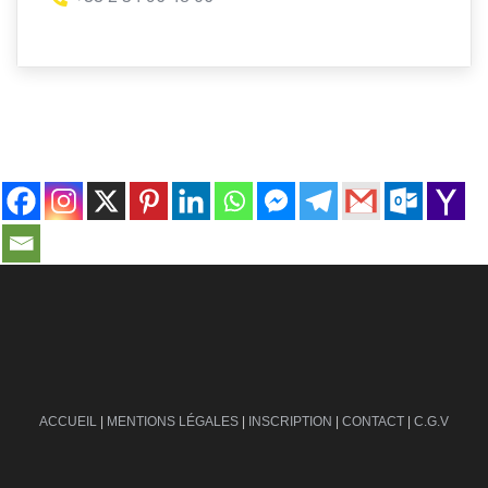
contact@ville-infos.fr
ACCUEIL
|
MENTIONS LÉGALES
|
INSCRIPTION
|
CONTACT
|
C.G.V