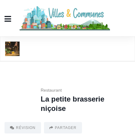
La petite brasserie niçoise
Restaurant
La petite brasserie
niçoise
RÉVISION
PARTAGER