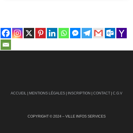
contact@ville-infos.fr
ACCUEIL
|
MENTIONS LÉGALES
|
INSCRIPTION
|
CONTACT
|
C.G.V
COPYRIGHT © 2024 – VILLE INFOS SERVICES