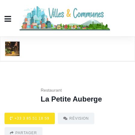
La Petite Auberge
Restaurant
La Petite Auberge
+33 3 85 51 18 59
RÉVISION
PARTAGER