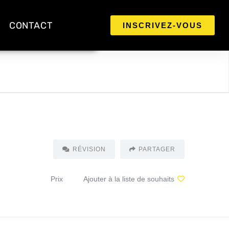
CONTACT
INSCRIVEZ-VOUS
RÉVISION
PARTAGER
Prix
Ajouter à la liste de souhaits