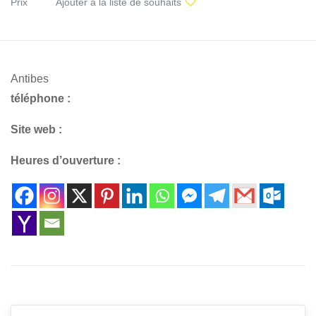
Prix
Ajouter à la liste de souhaits
Antibes
téléphone :
Site web :
Heures d’ouverture :