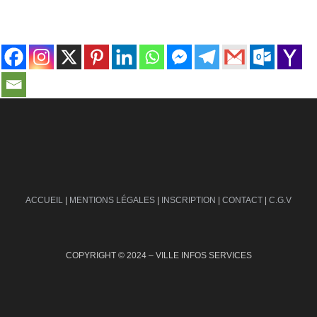
contact@ville-infos.fr
ACCUEIL
|
MENTIONS LÉGALES
|
INSCRIPTION
|
CONTACT
|
C.G.V
COPYRIGHT © 2024 – VILLE INFOS SERVICES