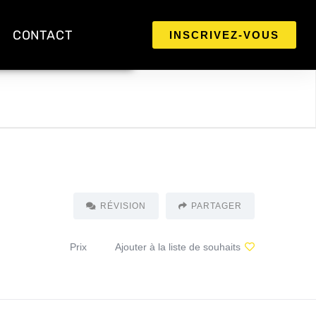
CONTACT
INSCRIVEZ-VOUS
RÉVISION
PARTAGER
Prix
Ajouter à la liste de souhaits