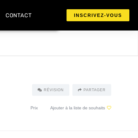
CONTACT
INSCRIVEZ-VOUS
RÉVISION
PARTAGER
Prix
Ajouter à la liste de souhaits