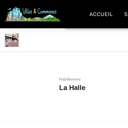
ACCUEIL
S
La Halle
Habillement
La Halle