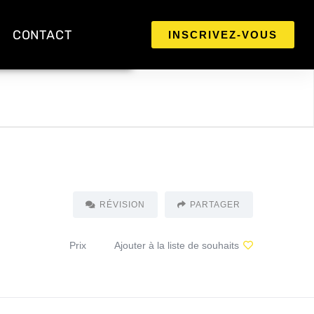
CONTACT
INSCRIVEZ-VOUS
RÉVISION
PARTAGER
Prix
Ajouter à la liste de souhaits