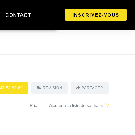
CONTACT
INSCRIVEZ-VOUS
 47 58 90 69
RÉVISION
PARTAGER
Prix
Ajouter à la liste de souhaits