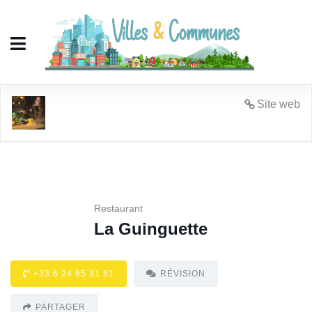
La Guinguette
Site web
Restaurant
La Guinguette
+33 6 24 65 31 81
RÉVISION
PARTAGER