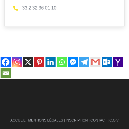
+33 2 32 36 01 10
contact@ville-infos.fr
ACCUEIL
|
MENTIONS LÉGALES
|
INSCRIPTION
|
CONTACT
|
C.G.V