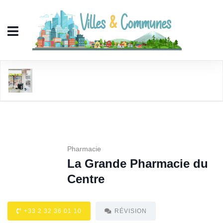
La Grande Pharmacie du Centre
Pharmacie
La Grande Pharmacie du
Centre
+33 2 32 36 01 10
RÉVISION