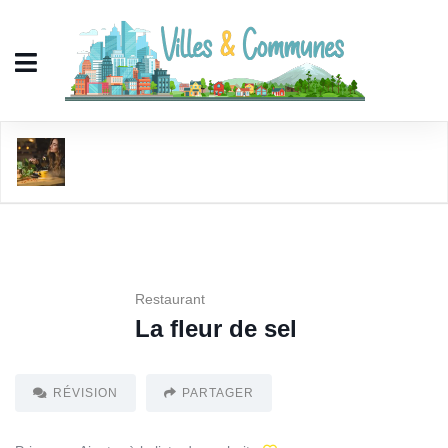
La fleur de sel
Restaurant
La fleur de sel
RÉVISION
PARTAGER