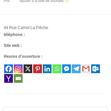
Prix
Ajouter à la liste de souhaits
44 Rue Carnot La Flèche
téléphone :
Site web :
Heures d’ouverture :