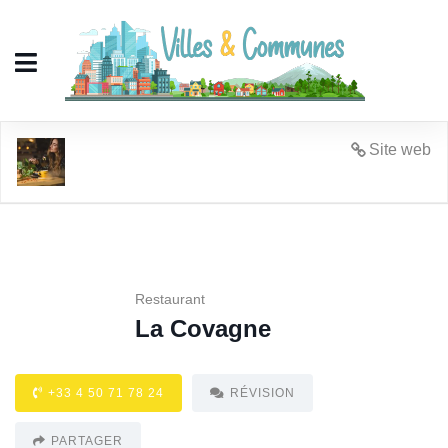
La Covagne
Site web
Restaurant
La Covagne
+33 4 50 71 78 24
RÉVISION
PARTAGER