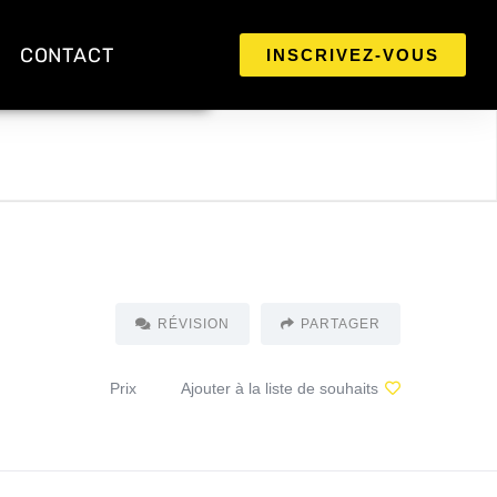
CONTACT
INSCRIVEZ-VOUS
RÉVISION
PARTAGER
Prix
Ajouter à la liste de souhaits