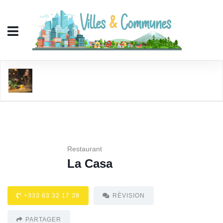
La Casa
Restaurant
La Casa
+333 63 32 17 39
RÉVISION
PARTAGER