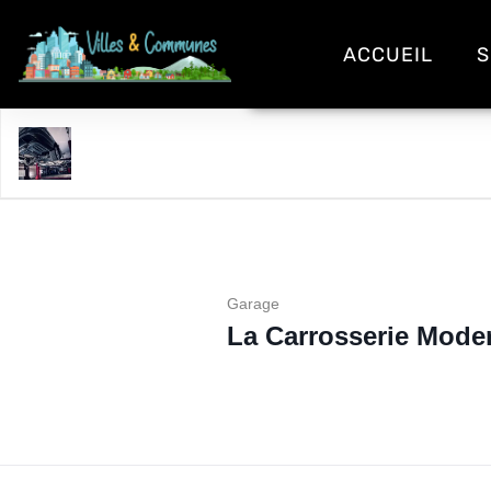
ACCUEIL
S
La Carrosserie Moderne
Garage
La Carrosserie Mode