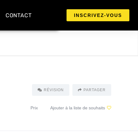
CONTACT
INSCRIVEZ-VOUS
RÉVISION
PARTAGER
Prix
Ajouter à la liste de souhaits