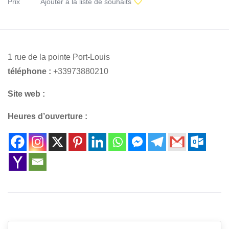
Prix
Ajouter à la liste de souhaits
1 rue de la pointe Port-Louis
téléphone :
+33973880210
Site web :
Heures d’ouverture :