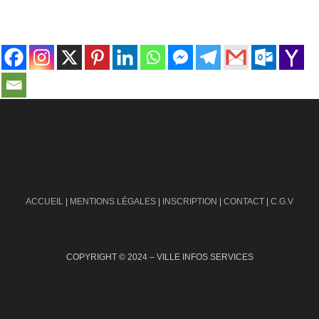
contact@ville-infos.fr
ACCUEIL
|
MENTIONS LÉGALES
|
INSCRIPTION
|
CONTACT
|
C.G.V
COPYRIGHT © 2024 – VILLE INFOS SERVICES