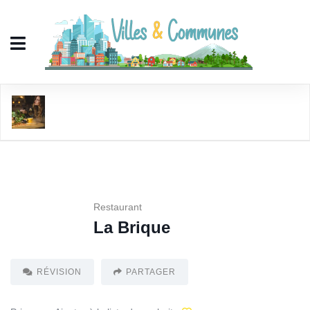
La Brique
Restaurant
La Brique
RÉVISION
PARTAGER