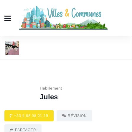
Jules
Habillement
Jules
+33 4 68 08 01 39
RÉVISION
PARTAGER