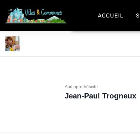
ACCUEIL
S
Jean-Paul Trogneux
Audioprothésiste
Jean-Paul Trogneux