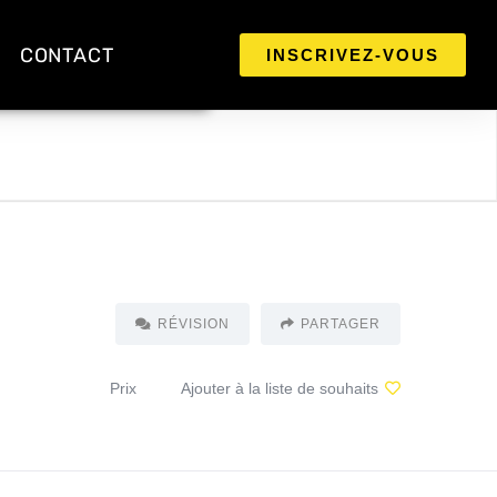
CONTACT
INSCRIVEZ-VOUS
RÉVISION
PARTAGER
Prix
Ajouter à la liste de souhaits