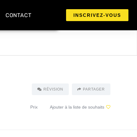
CONTACT
INSCRIVEZ-VOUS
RÉVISION
PARTAGER
Prix
Ajouter à la liste de souhaits