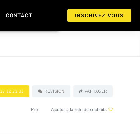
CONTACT
INSCRIVEZ-VOUS
 33 32 23 32
RÉVISION
PARTAGER
Prix
Ajouter à la liste de souhaits