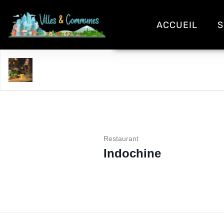
ACCUEIL
S
Indochine
Restaurant
Indochine