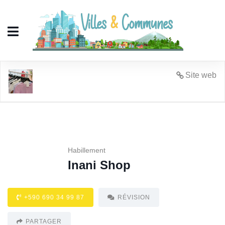
Inani Shop
Site web
Habillement
Inani Shop
+590 690 34 99 87
RÉVISION
PARTAGER