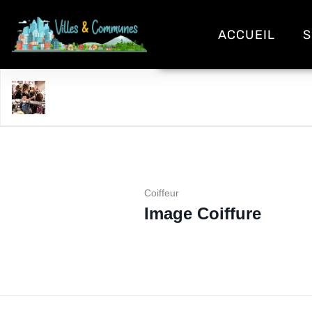
ACCUEIL
S
Image Coiffure
Coiffeur
Image Coiffure