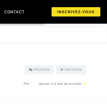
CONTACT
INSCRIVEZ-VOUS
RÉVISION
PARTAGER
Prix
Ajouter à la liste de souhaits