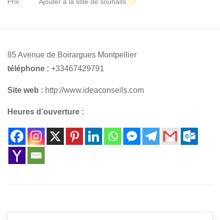
Prix
Ajouter à la liste de souhaits
85 Avenue de Boirargues Montpellier
téléphone :
+33467429791
Site web :
http://www.ideaconseils.com
Heures d’ouverture :