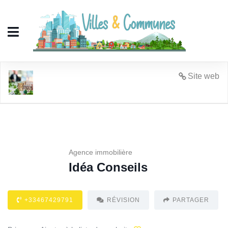
Idéa Conseils
Site web
Agence immobilière
Idéa Conseils
+33467429791
RÉVISION
PARTAGER