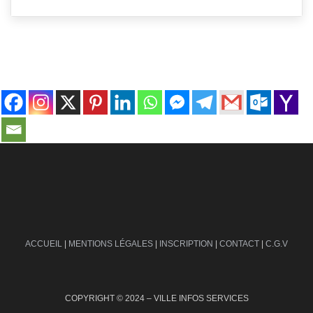
contact@ville-infos.fr
ACCUEIL
|
MENTIONS LÉGALES
|
INSCRIPTION
|
CONTACT
|
C.G.V
COPYRIGHT © 2024 – VILLE INFOS SERVICES