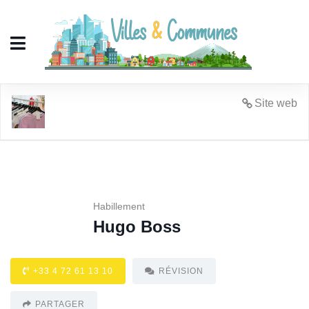
Hugo Boss
Site web
Habillement
Hugo Boss
+33 4 72 61 13 10
RÉVISION
PARTAGER