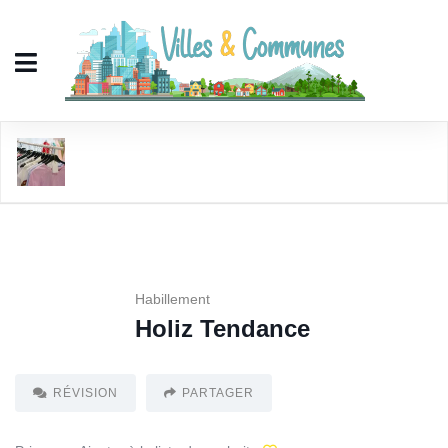
Holiz Tendance
Habillement
Holiz Tendance
RÉVISION
PARTAGER