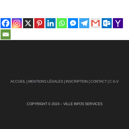
contact@ville-infos.fr
ACCUEIL
|
MENTIONS LÉGALES
|
INSCRIPTION
|
CONTACT
|
C.G.V
COPYRIGHT © 2024 – VILLE INFOS SERVICES