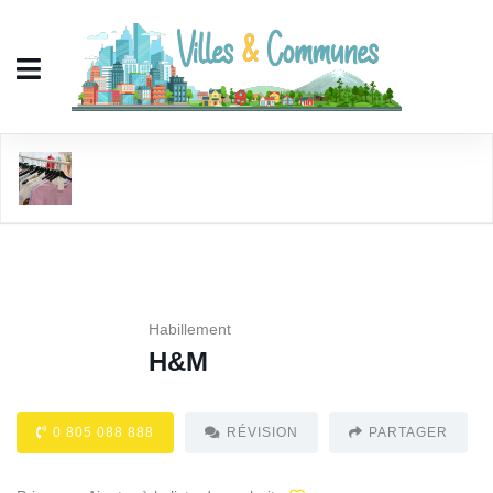
H&M
Habillement
H&M
0 805 088 888
RÉVISION
PARTAGER