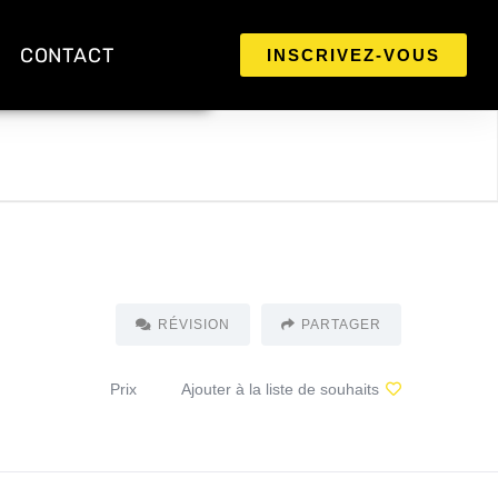
CONTACT
INSCRIVEZ-VOUS
RÉVISION
PARTAGER
Prix
Ajouter à la liste de souhaits