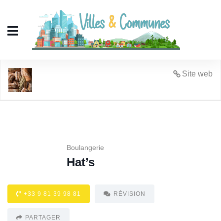
Hat's
Site web
Boulangerie
Hat’s
+33 9 81 39 98 81
RÉVISION
PARTAGER